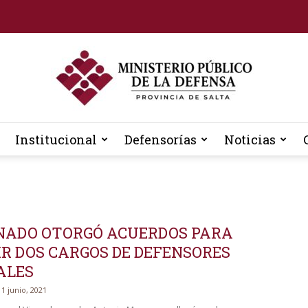
Institucional
Defensorías
Noticias
Defensoria
ENADO OTORGÓ ACUERDOS PARA
General
R DOS CARGOS DE DEFENSORES
ALES
11 junio, 2021