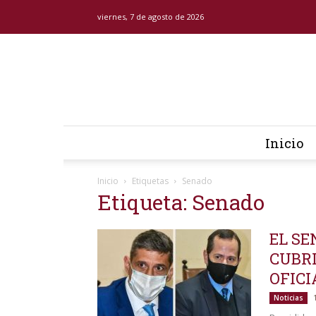
viernes, 7 de agosto de 2026
Inicio
Inicio
Etiquetas
Senado
Etiqueta: Senado
EL S
CUBRI
OFICI
Noticias