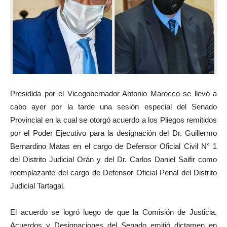
Presidida por el Vicegobernador Antonio Marocco se llevó a
cabo ayer por la tarde una sesión especial del Senado
Provincial en la cual se otorgó acuerdo a los Pliegos remitidos
por el Poder Ejecutivo para la designación del Dr. Guillermo
Bernardino Matas en el cargo de Defensor Oficial Civil N° 1
del Distrito Judicial Orán y del Dr. Carlos Daniel Saifir como
reemplazante del cargo de Defensor Oficial Penal del Distrito
Judicial Tartagal.
El acuerdo se logró luego de que la Comisión de Justicia,
Acuerdos y Designaciones del Senado emitió dictamen en