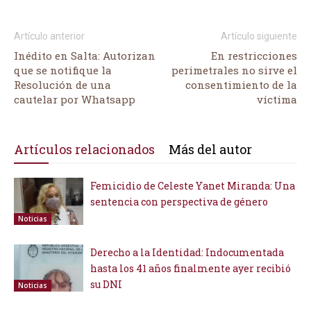
Artículo anterior
Artículo siguiente
Inédito en Salta: Autorizan
En restricciones
que se notifique la
perimetrales no sirve el
Resolución de una
consentimiento de la
cautelar por Whatsapp
víctima
Artículos relacionados
Más del autor
Femicidio de Celeste Yanet Miranda: Una
sentencia con perspectiva de género
Noticias
Derecho a la Identidad: Indocumentada
hasta los 41 años finalmente ayer recibió
su DNI
Noticias