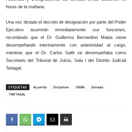
horas de la mañana.
Una vez dictado el decreto de designación por parte del Poder
Ejecutivo asumirán inmediatamente sus funciones,
recordando que el Dr. Guillermo Bernardino Matas viene
desempeñando interinamente con anterioridad al cargo,
mientras que el Dr. Carlos Saifir se desempeñaba como
Secretario del Tribunal de Juicio, Sala I del Distrito Judicial
Tartagal.
ETIQUETAS
Acuerdo
Dictamen
ORÁN
Senado
TARTAGAL