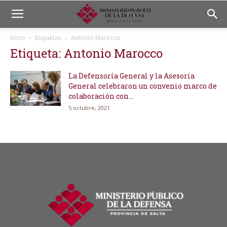
Inicio
Etiquetas
Antonio Marocco
Etiqueta: Antonio Marocco
La Defensoría General y la Asesoría
General celebraron un convenio marco de
colaboración con...
5 octubre, 2021