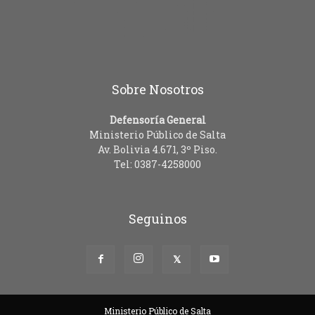
Sobre Nosotros
Defensoría General
Ministerio Público de Salta
Av. Bolivia 4.671, 3º Piso.
Tel: 0387-4258000
Seguinos
Ministerio Público de Salta