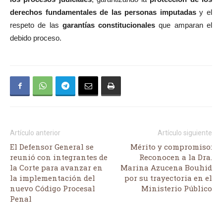
derechos fundamentales de las personas imputadas
y el
respeto de las
garantías constitucionales
que amparan el
debido proceso.
Artículo anterior
Artículo siguiente
El Defensor General se
Mérito y compromiso:
reunió con integrantes de
Reconocen a la Dra.
la Corte para avanzar en
Marina Azucena Bouhid
la implementación del
por su trayectoria en el
nuevo Código Procesal
Ministerio Público
Penal