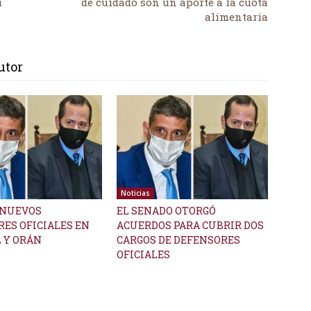
u
de cuidado son un aporte a la cuota
alimentaria
utor
Noticias
NUEVOS
EL SENADO OTORGÓ
ES OFICIALES EN
ACUERDOS PARA CUBRIR DOS
 Y ORÁN
CARGOS DE DEFENSORES
OFICIALES