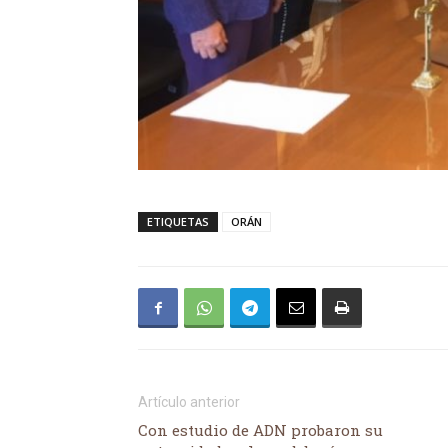
ETIQUETAS
ORÁN
Artículo anterior
Con estudio de ADN probaron su