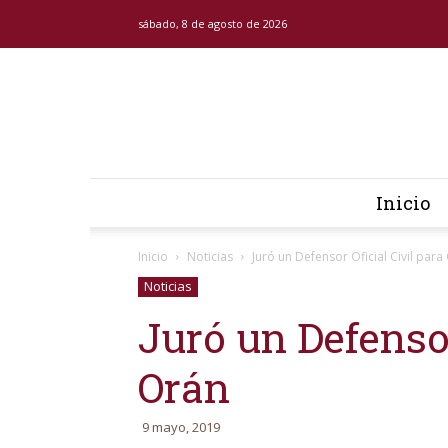
sábado, 8 de agosto de 2026
Inicio
Inicio
Noticias
Juró un Defensor Oficial Civil para
Noticias
Juró un Defensor
Orán
9 mayo, 2019