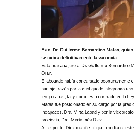
Es el Dr. Guillermo Bernardino Matas, quien
se cubra definitivamente la vacancia.
Esta mañana juró el Dr. Guillermo Bernardino Ma
Orán.
El abogado había concursado oportunamente en 
puntaje, razón por la cual quedó integrando un
temporarias, tal y como está normado en la Ley
Matas fue posicionado en su cargo por la presi
Incapaces, Dra. Mirta Lapad y por la vicepresi
provincia, Dra. María Inés Diez.
Al respecto, Diez manifestó que “mediante este