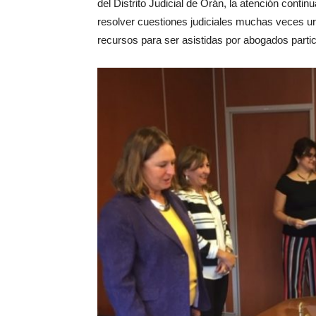
del Distrito Judicial de Orán, la atención conti
resolver cuestiones judiciales muchas veces u
recursos para ser asistidas por abogados partic