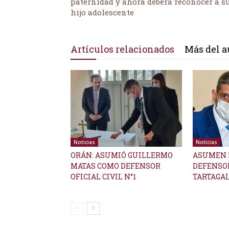
paternidad y ahora deberá reconocer a s
hijo adolescente
Artículos relacionados
Más del a
Noticias
Noticias
ORÁN: ASUMIÓ GUILLERMO
ASUMEN 
MATAS COMO DEFENSOR
DEFENSOR
OFICIAL CIVIL N°1
TARTAGAL