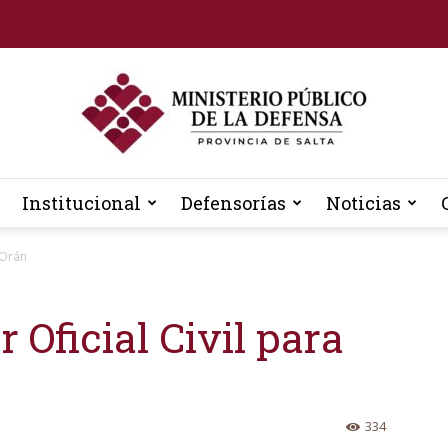
Institucional
Defensorías
Noticias
Defensoria
 Orán
 Oficial Civil para
General
334