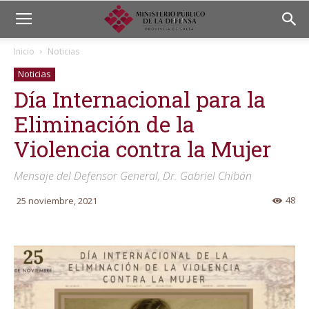
Inicio
Noticias
Noticias
Día Internacional para la
Eliminación de la
Violencia contra la Mujer
Mensaje del Defensor General, Dr. Gabriel Chibán
48
25 noviembre, 2021