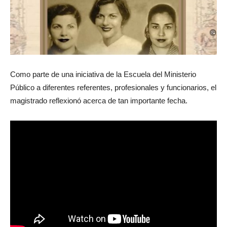
Como parte de una iniciativa de la Escuela del Ministerio
Público a diferentes referentes, profesionales y funcionarios, el
magistrado reflexionó acerca de tan importante fecha.