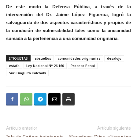
De este modo la Defensa Pública, a través de la
intervención del Dr. Jaime López Figueroa, logró la
salvaguarda de dos aspectos característicos y propios de
la condición de vulnerabilidad tales como la ancianidad
sumada a la pertenencia a una comunidad originaria.
ETIQUETAS
absueltos
comunidades originarias
desalojo
estafa
Ley Nacional N° 26.160
Proceso Penal
Suri Diaguita Kalchaki
Artículo anterior
Artículo siguiente
Isla de Cañas: Asistencia
Novedoso: Fijan alimentos