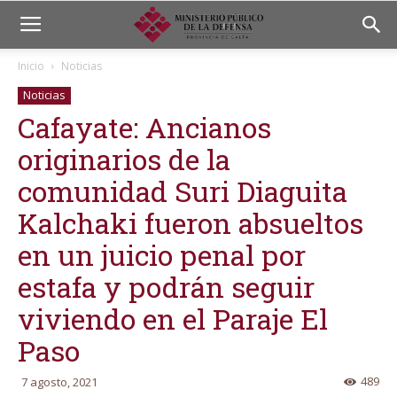
Inicio
Noticias
Noticias
Cafayate: Ancianos
originarios de la
comunidad Suri Diaguita
Kalchaki fueron absueltos
en un juicio penal por
estafa y podrán seguir
viviendo en el Paraje El
Paso
489
7 agosto, 2021