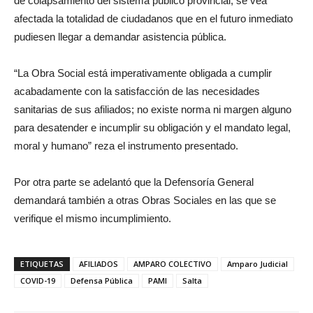
de colapsamiento del sistema público provincial, se vea
afectada la totalidad de ciudadanos que en el futuro inmediato
pudiesen llegar a demandar asistencia pública.
“La Obra Social está imperativamente obligada a cumplir
acabadamente con la satisfacción de las necesidades
sanitarias de sus afiliados; no existe norma ni margen alguno
para desatender e incumplir su obligación y el mandato legal,
moral y humano” reza el instrumento presentado.
Por otra parte se adelantó que la Defensoría General
demandará también a otras Obras Sociales en las que se
verifique el mismo incumplimiento.
ETIQUETAS
AFILIADOS
AMPARO COLECTIVO
Amparo Judicial
COVID-19
Defensa Pública
PAMI
Salta