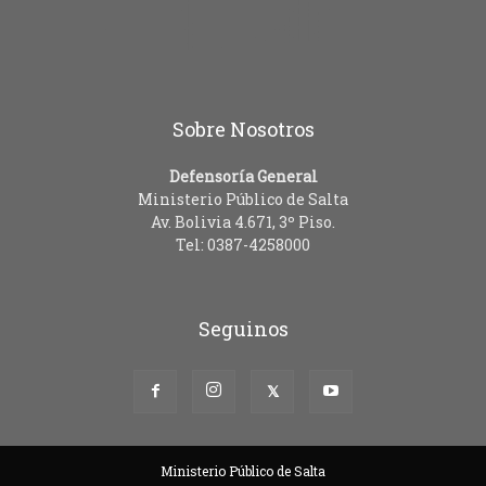
Sobre Nosotros
Defensoría General
Ministerio Público de Salta
Av. Bolivia 4.671, 3º Piso.
Tel: 0387-4258000
Seguinos
Ministerio Público de Salta