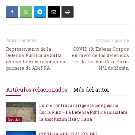
Artículo anterior
Artículo siguiente
Representante de la
COVID 19: Habeas Corpus
Defensa Pública de Salta
en favor de los detenidos
obtuvo la Vicepresidencia
en la Unidad Carcelaria
primera de ADePRA
N°2 de Metán
Artículos relacionados
Más del autor
Juicio contra la dirigenta campesina
Lucía Ruiz – La Defensa Pública solicitará
la absolución lisa y llana
Noticias
COVID 19: ADECUACIÓN DEL