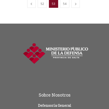
52
53
54
Sobre Nosotros
Defensoría General