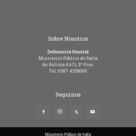
Sobre Nosotros
Defensoría General
Ministerio Público de Salta
Av. Bolivia 4.671, 3º Piso.
Tel: 0387-4258000
Seguinos
Ministerio Público de Salta