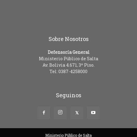
Sobre Nosotros
Defensoría General
Ministerio Público de Salta
Av. Bolivia 4.671, 3º Piso.
Tel: 0387-4258000
Seguinos
Ministerio Público de Salta