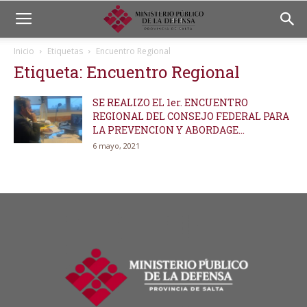
Inicio
Etiquetas
Encuentro Regional
Etiqueta: Encuentro Regional
SE REALIZO EL 1er. ENCUENTRO
REGIONAL DEL CONSEJO FEDERAL PARA
LA PREVENCION Y ABORDAGE...
6 mayo, 2021