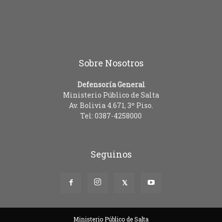
Sobre Nosotros
Defensoría General
Ministerio Público de Salta
Av. Bolivia 4.671, 3º Piso.
Tel: 0387-4258000
Seguinos
Ministerio Público de Salta