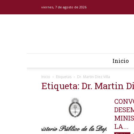
viernes, 7 de agosto de 2026
Inicio
Inicio
Etiquetas
Dr. Martin Diez Villa
Etiqueta: Dr. Martin D
CONV
DESE
MINIS
LA...