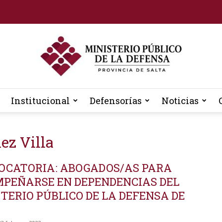
Institucional
Defensorías
Noticias
Defensoria
iez Villa
OCATORIA: ABOGADOS/AS PARA
General
MPEÑARSE EN DEPENDENCIAS DEL
TERIO PÚBLICO DE LA DEFENSA DE