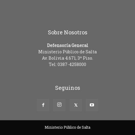
Sobre Nosotros
Defensoría General
Ministerio Público de Salta
Av. Bolivia 4.671, 3º Piso.
Tel: 0387-4258000
Seguinos
Ministerio Público de Salta