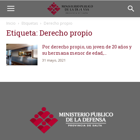
Inicio
Etiquetas
Derecho propio
Etiqueta: Derecho propio
Por derecho propio, un joven de 20 años y
su hermana menor de edad,...
31 mayo, 2021