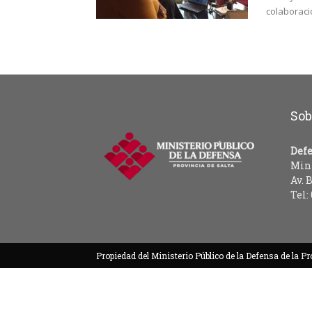
colaboraci
Sob
Defe
Mini
Av. 
Tel:
Propiedad del Ministerio Público de la Defensa de la Pr