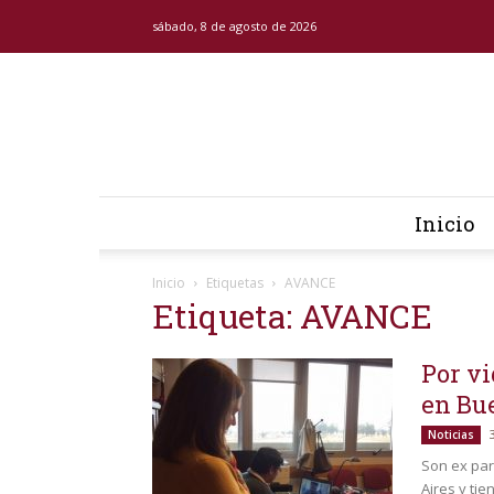
sábado, 8 de agosto de 2026
Inicio
Inicio
Etiquetas
AVANCE
Etiqueta: AVANCE
Por v
en Bu
Noticias
Son ex par
Aires y tie