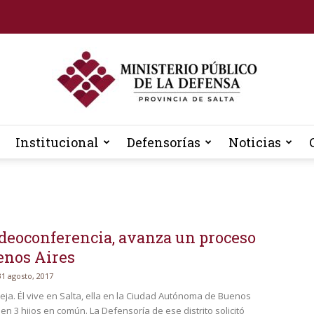
Institucional
Defensorías
Noticias
Defensoria
ideoconferencia, avanza un proceso
General
enos Aires
31 agosto, 2017
eja. Él vive en Salta, ella en la Ciudad Autónoma de Buenos
nen 3 hijos en común. La Defensoría de ese distrito solicitó