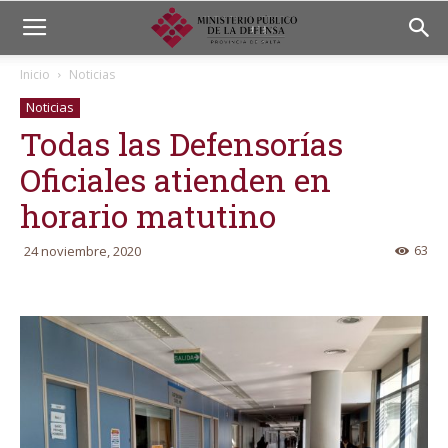
Inicio
Noticias
Noticias
Todas las Defensorías
Oficiales atienden en
horario matutino
63
24 noviembre, 2020