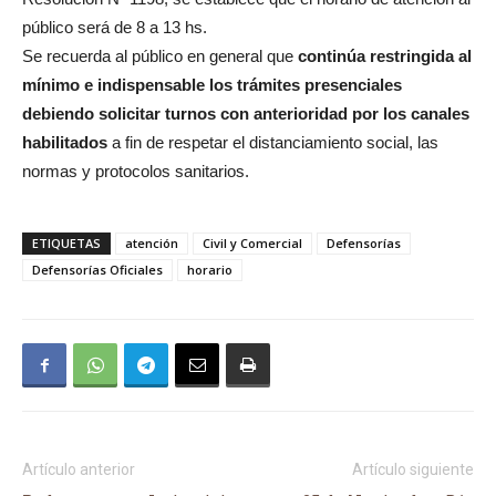
público será de 8 a 13 hs.
Se recuerda al público en general que
continúa restringida al
mínimo e indispensable los trámites presenciales
debiendo solicitar turnos con anterioridad por los canales
habilitados
a fin de respetar el distanciamiento social, las
normas y protocolos sanitarios.
ETIQUETAS
atención
Civil y Comercial
Defensorías
Defensorías Oficiales
horario
Artículo anterior
Artículo siguiente