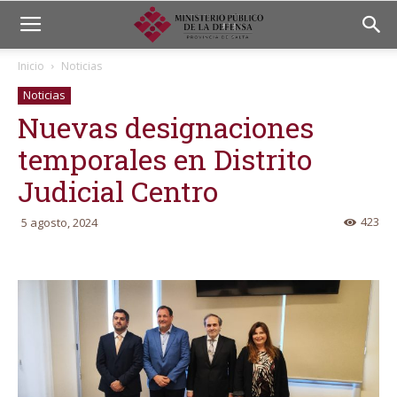
Inicio
Noticias
Noticias
Nuevas designaciones
temporales en Distrito
Judicial Centro
423
5 agosto, 2024