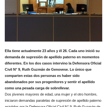
Ella tiene actualmente 23 años y él 26. Cada uno inició su
demanda de supresión de apellido paterno en momentos
diferentes. En los dos casos intervino la Defensora Oficial
Civil N° 9, Ruth Guzmán de Genovese. Lo único que
comparten estas dos personas es haber sido
abandonados por sus progenitores y sentir el apellido
como una pesada carga de sobrellevar.
Dos jóvenes mayores de edad, una mujer y el otro hombre,
iniciaron demandas paralelas de supresión de apellido paterno
asistidos por la Defensora Oficial Civil N° 9, Ruth Guzmán de