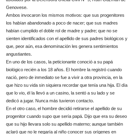
Genovese.
Ambos invocaron los mismos motivos: que sus progenitores
los habían abandonado a poco de nacer; que sus madres
habían cumplido el doble rol de madre y padre; que no se
sienten identificados con el apellido de sus padres biológicos y
que, peor aún, esa denominación les genera sentimientos
angustiantes.
En uno de los casos, la peticionante conoció a su papá
biológico recién a los 18 años. El hombre la registró cuando
nació, pero de inmediato se fue a vivir a otra provincia, en la
que hizo su vida sin siquiera recordar que tenía una hija. El día
que lo vio, él la llevó a un casino, la sentó a su lado y se
dedicó a jugar. Nunca más tuvieron contacto.
En el otro caso, el hombre decidió retirarse el apellido de su
progenitor cuando supo que sería papá. Dijo que era su deseo
que su hijo llevara solo su apellido materno; aunque también
aclaró que no le negaría al niño conocer sus orígenes en