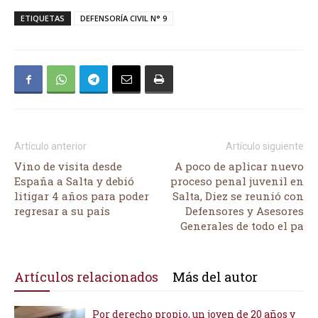
ETIQUETAS
DEFENSORÍA CIVIL N° 9
Artículo anterior
Artículo siguiente
Vino de visita desde
A poco de aplicar nuevo
España a Salta y debió
proceso penal juvenil en
litigar 4 años para poder
Salta, Diez se reunió con
regresar a su país
Defensores y Asesores
Generales de todo el pa
Artículos relacionados
Más del autor
Por derecho propio, un joven de 20 años y