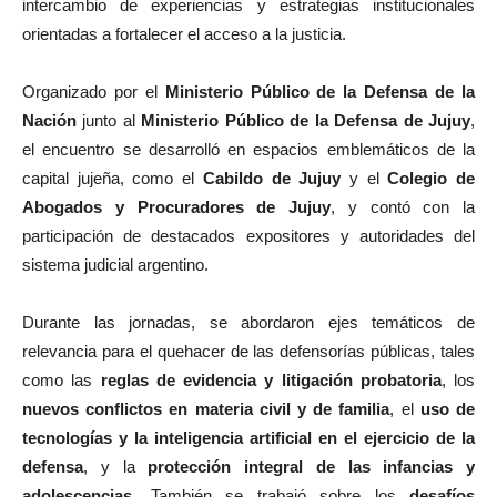
intercambio de experiencias y estrategias institucionales
orientadas a fortalecer el acceso a la justicia.
Organizado por el
Ministerio Público de la Defensa de la
Nación
junto al
Ministerio Público de la Defensa de Jujuy
,
el encuentro se desarrolló en espacios emblemáticos de la
capital jujeña, como el
Cabildo de Jujuy
y el
Colegio de
Abogados y Procuradores de Jujuy
, y contó con la
participación de destacados expositores y autoridades del
sistema judicial argentino.
Durante las jornadas, se abordaron ejes temáticos de
relevancia para el quehacer de las defensorías públicas, tales
como las
reglas de evidencia y litigación probatoria
, los
nuevos conflictos en materia civil y de familia
, el
uso de
tecnologías y la inteligencia artificial en el ejercicio de la
defensa
, y la
protección integral de las infancias y
adolescencias
. También se trabajó sobre los
desafíos