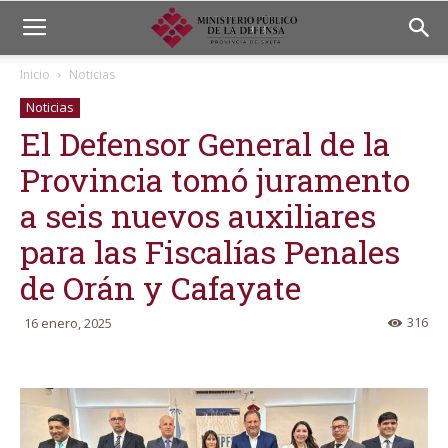
Inicio
Noticias
Noticias
El Defensor General de la
Provincia tomó juramento
a seis nuevos auxiliares
para las Fiscalías Penales
de Orán y Cafayate
316
16 enero, 2025