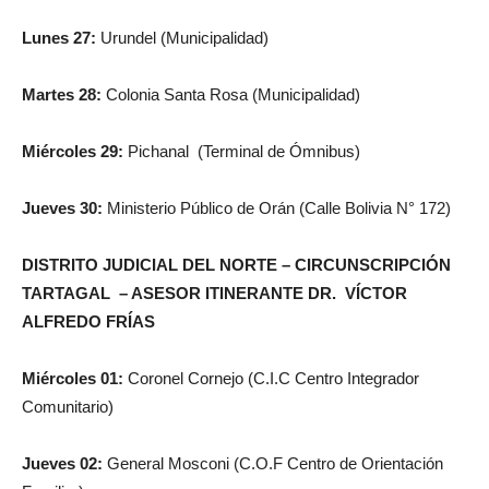
Lunes 27:
Urundel (Municipalidad)
Martes 28:
Colonia Santa Rosa (Municipalidad)
Miércoles 29:
Pichanal (Terminal de Ómnibus)
Jueves 30:
Ministerio Público de Orán (Calle Bolivia N° 172)
DISTRITO JUDICIAL DEL NORTE –
CIRCUNSCRIPCIÓN
TARTAGAL –
ASESOR ITINERANTE DR. VÍCTOR
ALFREDO FRÍAS
Miércoles 01:
Coronel Cornejo (C.I.C Centro Integrador
Comunitario)
Jueves 02:
General Mosconi (C.O.F Centro de Orientación