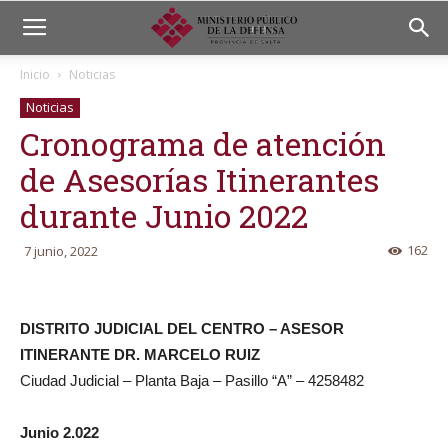
Inicio
Noticias
Noticias
Cronograma de atención
de Asesorías Itinerantes
durante Junio 2022
162
7 junio, 2022
DISTRITO JUDICIAL DEL CENTRO – ASESOR
ITINERANTE DR. MARCELO RUIZ
Ciudad Judicial – Planta Baja – Pasillo “A” – 4258482
Junio 2.022