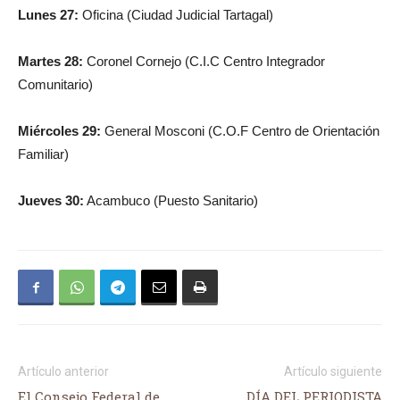
Lunes 27:
Oficina (Ciudad Judicial Tartagal)
Martes 28:
Coronel Cornejo (C.I.C Centro Integrador
Comunitario)
Miércoles 29:
General Mosconi (C.O.F Centro de Orientación
Familiar)
Jueves 30:
Acambuco (Puesto Sanitario)
Artículo anterior
Artículo siguiente
El Consejo Federal de
DÍA DEL PERIODISTA