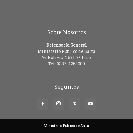
Sobre Nosotros
Defensoría General
Ministerio Público de Salta
Av. Bolivia 4.671, 3º Piso.
Tel: 0387-4258000
Seguinos
Ministerio Público de Salta