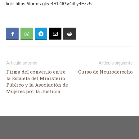
link: https://forms.gle/r4RL4fGv4dLy4Fzz5
Artículo anterior
Artículo siguiente
Firma del convenio entre
Curso de Neuroderecho
la Escuela del Ministerio
Público y la Asociación de
Mujeres por la Justicia