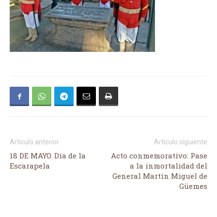
Artículo anterior
Artículo siguiente
18 DE MAYO. Día de la
Acto conmemorativo: Pase
Escarapela
a la inmortalidad del
General Martín Miguel de
Güemes