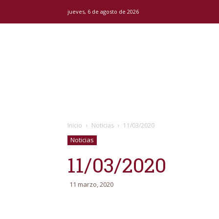
jueves, 6 de agosto de 2026
Inicio
Noticias
11/03/2020
Noticias
11/03/2020
11 marzo, 2020