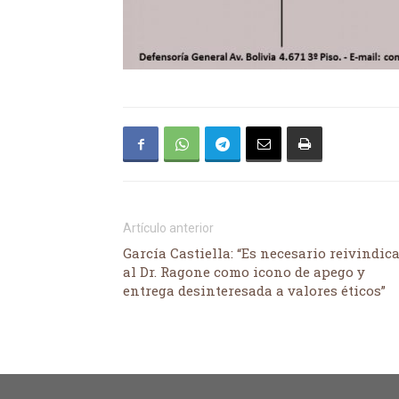
Artículo anterior
García Castiella: “Es necesario reivindic
al Dr. Ragone como icono de apego y
entrega desinteresada a valores éticos”